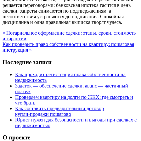
решается переговорами: банковская ипотека гасится в день
сделки, запреты снимаются по подтверждениям, а
несоответствия устраняются до подписания. Спокойная
дисциплина и одна правильная выписка творят чудеса.
« Нотариальное оформление сделки: этапы, сроки, стоимость
и гарантии
Как проверить право собственности на квартиру: пошаговая
инструкция »
Последние записи
Как проходит регистрация права собственности на
недвижимость
Задаток — обеспечение сделки, аванс — частичный
платёж
Проверяем квартиру на долги по ЖКХ: где смотреть и
что брать
Как составить предварительный договор
купли‑продажи пошагово
Юрист нужен для безопасности и выгоды при сделках с
недвижимостью
О проекте