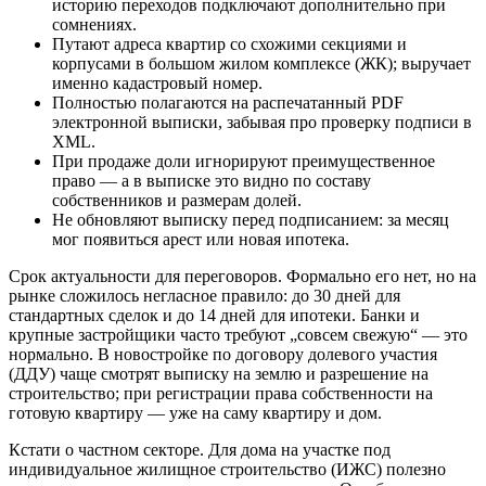
историю переходов подключают дополнительно при
сомнениях.
Путают адреса квартир со схожими секциями и
корпусами в большом жилом комплексе (ЖК); выручает
именно кадастровый номер.
Полностью полагаются на распечатанный PDF
электронной выписки, забывая про проверку подписи в
XML.
При продаже доли игнорируют преимущественное
право — а в выписке это видно по составу
собственников и размерам долей.
Не обновляют выписку перед подписанием: за месяц
мог появиться арест или новая ипотека.
Срок актуальности для переговоров. Формально его нет, но на
рынке сложилось негласное правило: до 30 дней для
стандартных сделок и до 14 дней для ипотеки. Банки и
крупные застройщики часто требуют „совсем свежую“ — это
нормально. В новостройке по договору долевого участия
(ДДУ) чаще смотрят выписку на землю и разрешение на
строительство; при регистрации права собственности на
готовую квартиру — уже на саму квартиру и дом.
Кстати о частном секторе. Для дома на участке под
индивидуальное жилищное строительство (ИЖС) полезно