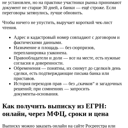
не установлен, но на практике участники рынка принимают
документ не старше 30 дней, а банки — ещё строже. Если
переговоры затянулись, лучше обновить.
Чтобы ничего не упустить, выручает короткий чек‑лист
чтения.
Адрес и кадастровый номер совпадают с договором и
фактическими данными.
Назначение и площадь — без сюрпризов,
перепланировка узаконена.
Правообладатели и доли — все на месте, есть нужные
согласия и доверенности.
Обременения — понятны, их снимут до сделки/в день
сделки, есть подтверждающие письма банка или
приставов.
История переходов прав — без „скачков“ и загадочных
решений; при сомнениях — запросить
документы‑основания.
Как получить выписку из ЕГРН:
онлайн, через МФЦ, сроки и цена
Выписку можно заказать онлайн на сайте Росреестра или