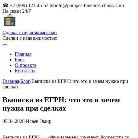
☎ +7 (999) 123-45-67
✉
info@pompes-funebres-choisy.com
На связи 24/7
Сделка с недвижимостью
Сделки с недвижимостью
Главная
Блог
О проекте
Контакты
Главная
/
Блог
/
Выписка из ЕГРН: что это и зачем нужна при
сделках
Выписка из ЕГРН: что это и зачем
нужна при сделках
05.04.2026
Исаев Эмир
Выписка из ЕГРН — официальный документ Росреестра со