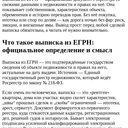
свежими данными о недвижимости и правах на неё. Она
показывает собственников, характеристики объекта,
обременения и историю переходов прав. Без неё покупка,
ипотека или спор по долям — как дорога ночью без фар: риск,
эмоции, и внезапные ямы. Вывод прост: перед любой сделкой
выписка обязательна, а читать её нужно внимательно.
Что такое выписка из ЕГРН:
официальное определение и смысл
Выписка из ЕГРН — это подтверждённые государством
сведения об объекте недвижимости и правах на него,
актуальные на дату выдачи. Источник — Единый
государственный реестр недвижимости, который ведёт
Росреестр по закону № 218‑ФЗ.
Если очень по‑человечески, выписка — это «рентген»
квартиры, дома или участка: видно скелет характеристик,
„швы“ прошлых сделок и „скобы“ ограничений — ипотека,
арест, сервитут. Документ формируется из первичного
реестра, куда стекаются данные кадастра, регистрационных
дел, решений судов и нотариусов. Бывает электронная
(подписана усиленной квалифицированной электронной