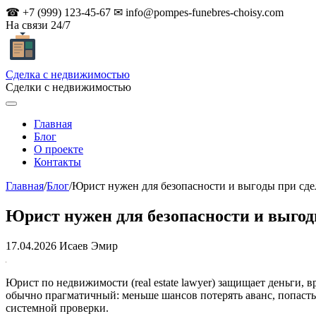
☎ +7 (999) 123-45-67
✉
info@pompes-funebres-choisy.com
На связи 24/7
Сделка с недвижимостью
Сделки с недвижимостью
Главная
Блог
О проекте
Контакты
Главная
/
Блог
/
Юрист нужен для безопасности и выгоды при сд
Юрист нужен для безопасности и выгод
17.04.2026
Исаев Эмир
Юрист по недвижимости (real estate lawyer) защищает деньги, 
обычно прагматичный: меньше шансов потерять аванс, попасть 
системной проверки.