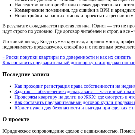
Наследство «с историей» или свежая дарственная с пот
Коммерческие помещения, где ошибки в ВРИ и арендных
Новостройки на ранних этапах и проекты с агрессивным
В результате складывается простая логика. Юрист — это не пр
идут строго по условию. Где договор читабелен и строг, а все 
Итоговый вывод. Когда сумма крупная, а правил много, профе
недвижимость предсказуемо, спокойно и с понятным результатом
« Риски покупки квартиры по доверенности и как их снизить
Как составить предварительный договор купли‑продажи пошаг
Последние записи
Как проходит регистрация права собственности на недв
Задаток — обеспечение сделки, аванс — частичный плат
Проверяем квартиру на долги по ЖКХ: где смотреть и что
Как составить предварительный договор купли‑продажи
Юрист нужен для безопасности и выгоды при сделках с
О проекте
Юридическое сопровождение сделок с недвижимостью. Помогае