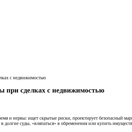
елках с недвижимостью
ы при сделках с недвижимостью
время и нервы: ищет скрытые риски, проектирует безопасный мар
в долгие суды, «вляпаться» в обременения или купить имуществ