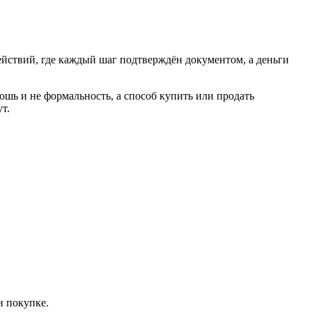
действий, где каждый шаг подтверждён документом, а деньги
шь и не формальность, а способ купить или продать
т.
и покупке.