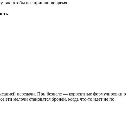
у так, чтобы все пришли вовремя.
ость
иксацией передачи. При безнале — корректные формулировки о
е эти мелочи становятся бронёй, когда что‑то идёт не по